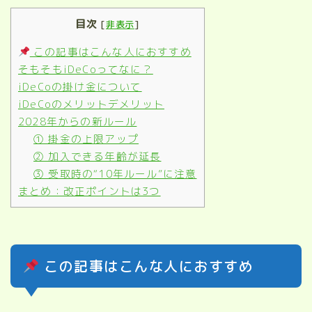
目次
[
非表示
]
この記事はこんな人におすすめ
そもそもiDeCoってなに？
iDeCoの掛け金について
iDeCoのメリットデメリット
2028年からの新ルール
① 掛金の上限アップ
② 加入できる年齢が延長
③ 受取時の“10年ルール”に注意
まとめ：改正ポイントは3つ
この記事はこんな人におすすめ