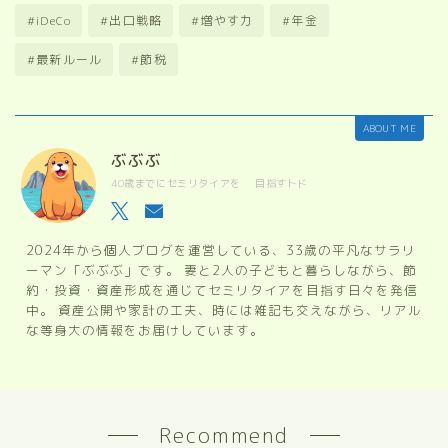
#iDeCo
#出口戦略
#増やす力
#年金
#最新ルール
#節税
ABOUT ME
ぶぶぶ
40歳までにセミリタイアを 目指すトド
2024年から個人ブログを運営している、33歳の平凡なサラリ
ーマン「ぶぶぶ」です。 妻と2人の子どもと暮らしながら、節
約・投資・資産形成を通じてセミリタイアを目指す日々を発信
中。 資産公開や家計の工夫、時には雑記も交えながら、リアル
な等身大の情報をお届けしています。
Recommend