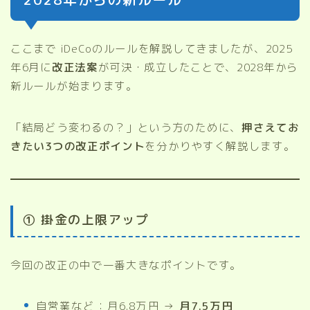
ここまで iDeCoのルールを解説してきましたが、2025
年6月に
改正法案
が可決・成立したことで、2028年から
新ルールが始まります。
「結局どう変わるの？」という方のために、
押さえてお
きたい3つの改正ポイント
を分かりやすく解説します。
① 掛金の上限アップ
今回の改正の中で一番大きなポイントです。
自営業など：月6.8万円 →
月7.5万円