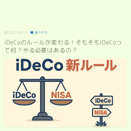
2025.08.19
増やす力
iDeCoのルールが変わる！そもそもiDeCoっ
て何？やる必要はあるの？