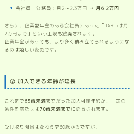
会社員・公務員：月2〜2.3万円 →
月6.2万円
さらに、企業型年金のある会社員にあった「iDeCoは月
2万円まで」という上限も撤廃されます。
企業年金があっても、より多く積み立てられるようにな
るのは嬉しい変更です。
② 加入できる年齢が延長
これまで
65歳未満
までだった加入可能年齢が、一定の
条件を満たせば
70歳未満まで
に延長されます。
受け取り開始は変わらず60歳からですが、