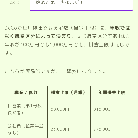
始める第一歩なんだ！
ぶぶぶ
DeCoで毎月拠出できる金額（掛金上限）は、
年収では
なく職業区分によって決まり
、同じ職業区分であれば、
年収が300万円でも1,000万円でも、掛金上限は同じで
す。
こちらが簡易的ですが、一覧表になります↓
職業 / 区分
掛金上限（月額）
年間掛金上限
自営業（第1号被
68,000円
816,000円
保険者）
会社員（企業年金
23,000円
276,000円
なし）