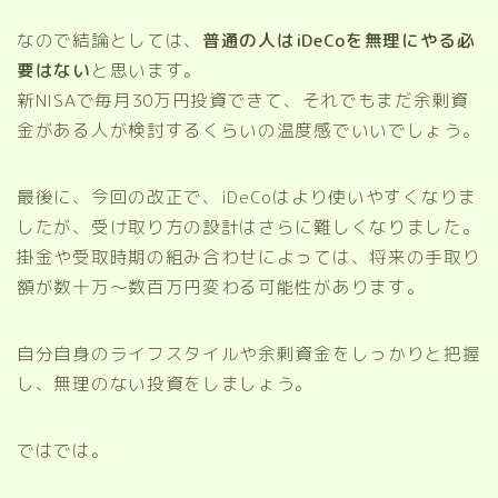
なので結論としては、
普通の人はiDeCoを無理にやる必
要はない
と思います。
新NISAで毎月30万円投資できて、それでもまだ余剰資
金がある人が検討するくらいの温度感でいいでしょう。
最後に、今回の改正で、iDeCoはより使いやすくなりま
したが、受け取り方の設計はさらに難しくなりました。
掛金や受取時期の組み合わせによっては、将来の手取り
額が数十万〜数百万円変わる可能性があります。
自分自身のライフスタイルや余剰資金をしっかりと把握
し、無理のない投資をしましょう。
ではでは。