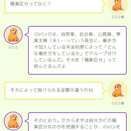
職業区分ってなに？
ぶぶぶ嫁
iDeCoでは、自営業、会社員、公務員、専
業主婦（夫）…っていう具合に、働き方
や加入している年金制度によって「どん
ぶぶぶ
な働き方をしているか」でグループ分け
しているんだ。それを「職業区分」って
呼んでるんだよ
それによって掛けられる金額が違うのね
ぶぶぶ嫁
そのとおり。だからまずは自分がどの職
業区分なのかを把握することが、iDeCoを