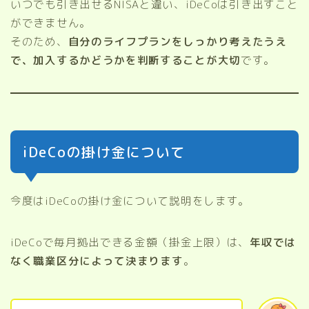
いつでも引き出せるNISAと違い、iDeCoは引き出すこと
ができません。
そのため、
自分のライフプランをしっかり考えたうえ
で、加入するかどうかを判断することが大切
です。
iDeCoの掛け金について
今度はiDeCoの掛け金について説明をします。
iDeCoで毎月拠出できる金額（掛金上限）は、
年収では
なく職業区分によって決まります
。