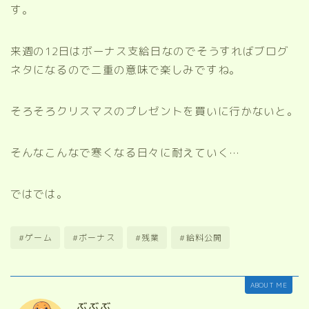
す。
来週の12日はボーナス支給日なのでそうすればブログ
ネタになるので二重の意味で楽しみですね。
そろそろクリスマスのプレゼントを買いに行かないと。
そんなこんなで寒くなる日々に耐えていく…
ではでは。
#ゲーム
#ボーナス
#残業
#給料公開
ABOUT ME
ぶぶぶ