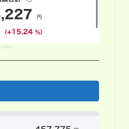
enshot