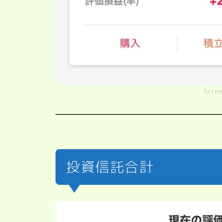
Scre
投資信託合計