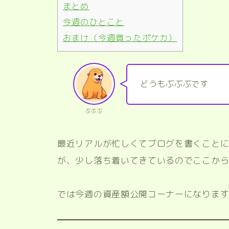
まとめ
今週のひとこと
おまけ（今週買ったポケカ）
どうもぶぶぶです
ぶぶぶ
最近リアルが忙しくてブログを書くこと
が、少し落ち着いてきているのでここか
では今週の資産額公開コーナーになりま