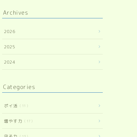
Archives
2026
2025
2024
Categories
ポイ活
11
増やす力
17
守る力
13