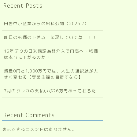
Recent Posts
田舎中小企業からの給料公開（2026.7）
昨日の株価の下落以上に戻していて草！！！
15年ぶりの日米協調為替介入で円高へ…物価
は本当に下がるのか？
資産0円と1,000万円では、人生の選択肢が大
きく変わる【専業主婦を目指すなら】
7月のクレカの支払いが26万円あってわろた
Recent Comments
表示できるコメントはありません。