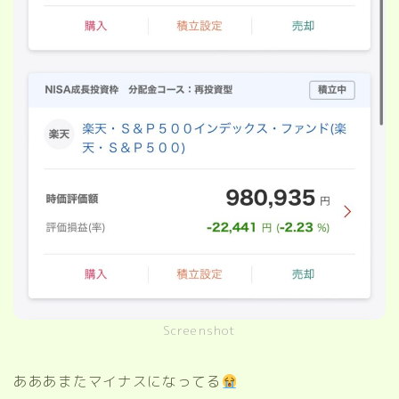
Screenshot
あああまたマイナスになってる