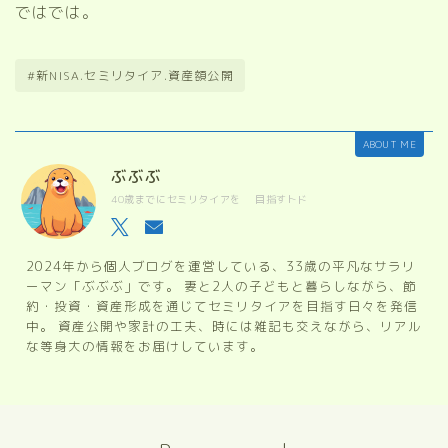
ではでは。
#新NISA.セミリタイア.資産額公開
ABOUT ME
ぶぶぶ
40歳までにセミリタイアを 目指すトド
2024年から個人ブログを運営している、33歳の平凡なサラリ
ーマン「ぶぶぶ」です。 妻と2人の子どもと暮らしながら、節
約・投資・資産形成を通じてセミリタイアを目指す日々を発信
中。 資産公開や家計の工夫、時には雑記も交えながら、リアル
な等身大の情報をお届けしています。