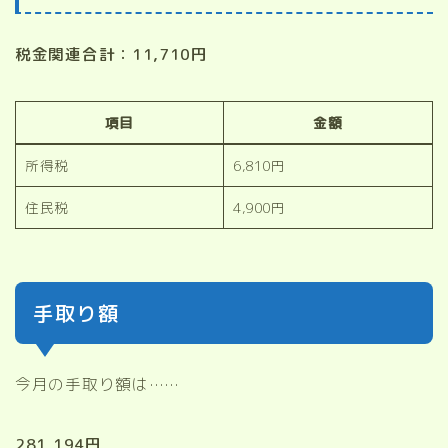
税金関連合計：11,710円
項目
金額
所得税
6,810円
住民税
4,900円
手取り額
今月の手取り額は……
281,194円