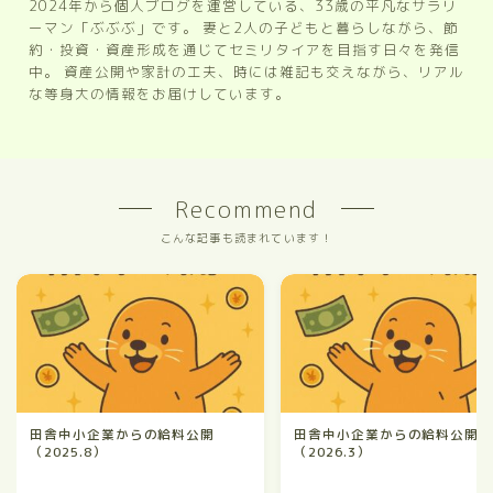
2024年から個人ブログを運営している、33歳の平凡なサラリ
ーマン「ぶぶぶ」です。 妻と2人の子どもと暮らしながら、節
約・投資・資産形成を通じてセミリタイアを目指す日々を発信
中。 資産公開や家計の工夫、時には雑記も交えながら、リアル
な等身大の情報をお届けしています。
Recommend
こんな記事も読まれています！
田舎中小企業からの給料公開
田舎中小企業からの給料公開
（2025.8）
（2026.3）