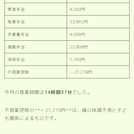
家族手当
4,000円
残業手当
32,855円
作業着手当
4,000円
通勤手当
23,808円
深夜手当
1,769円
不就業控除
－21,278円
今月の残業時間は
14時間37分
でした。
不就業控除の**－21,278円**は、僕の体調不良と子ど
も関係によるものです。