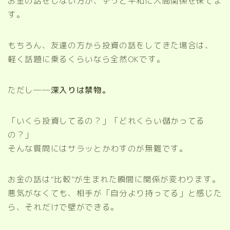
お金の話をしない方が、ずっと平和に人間関係を保てま
す。
もちろん、友達の方から投資の話をしてきた場合は、
軽く話題に乗るくらいなら全然OKです。
ただし──
深入りは禁物。
「いくら投資してるの？」「どれくらい儲かってる
の？」
そんな質問にはサラッとかわすのが無難です。
お金の話は“比較”が生まれた瞬間に関係が変わります。
悪気がなくても、相手が「自分より持ってる」と感じた
ら、それだけで壁ができる。