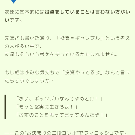
友達に基本的には
投資をしていることは言わない方がい
い
です。
先ほども書いた通り、「投資＝ギャンブル」という考え
の人が多い中で、
友達もそういう考えを持っているかもしれません。
もし軽はずみな気持ちで「投資やってるよ」なんて言っ
たらどうでしょうか？
「おい、ギャンブルなんてやめとけ！」
「もっと堅実に生きろよ！」
「お前のことを思って言ってるんだぞ！」
──この“お決まりの三段コンボ”でフィニッシュです。