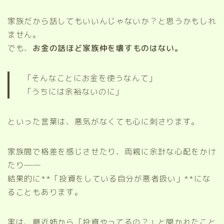
家族だから話してもいいんじゃないか？と思うかもしれ
ません。
でも、
お金の話ほど家族仲を壊すものはない。
「そんなことにお金を使うなんて」
「うちには余裕ないのに」
といった言葉は、悪気がなくても心に刺さります。
家族間で格差を感じさせたり、両親に余計な心配をかけ
たり──
結果的に**「投資をしている自分が悪者扱い」**にな
ることもあります。
実は、最近姉から「投資やってるの？」と聞かれたこと