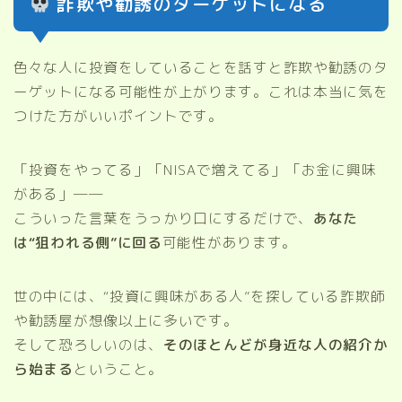
詐欺や勧誘のターゲットになる
色々な人に投資をしていることを話すと詐欺や勧誘のタ
ーゲットになる可能性が上がります。これは本当に気を
つけた方がいいポイントです。
「投資をやってる」「NISAで増えてる」「お金に興味
がある」──
こういった言葉をうっかり口にするだけで、
あなた
は“狙われる側”に回る
可能性があります。
世の中には、“投資に興味がある人”を探している詐欺師
や勧誘屋が想像以上に多いです。
そして恐ろしいのは、
そのほとんどが身近な人の紹介か
ら始まる
ということ。