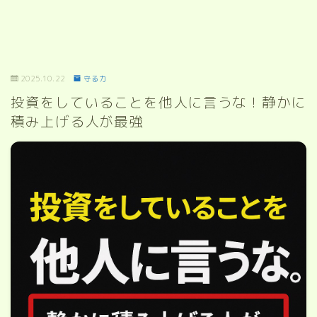
2025.10.22
守る力
投資をしていることを他人に言うな！静かに
積み上げる人が最強