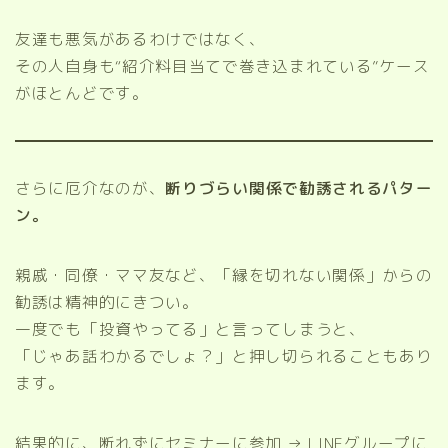
友達も悪気があるわけではなく、
その人自身も“紹介料目当てで巻き込まれている”ケース
がほとんどです。
さらに厄介なのが、
断りづらい関係で勧誘されるパター
ン。
親戚・同僚・ママ友など、「縁を切れない関係」からの
勧誘は精神的にきつい。
一度でも「投資やってる」と言ってしまうと、
「じゃあ話わかるでしょ？」と押し切られることもあり
ます。
結果的に、断れずにセミナーに参加 → LINEグループに