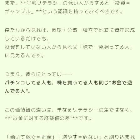
まず、**金融リテラシーの低い人からすると「投資＝
ギャンブル」**という認識を持っておくべきです。
僕たちから見れば、長期・分散・積立で地道に資産形成
しているだけでも、
投資をしていない人から見れば「株で一発狙ってる人」
に見えるんです。
つまり、彼らにとっては──
パチンコしてる人も、株を買ってる人も同じ“お金で遊
んでる人”。
この価値観の違いは、単なるリテラシーの差ではなく、
**“お金に対する経験値の差”**です。
「働いて稼ぐ＝正義」「増やす＝危ない」と刷り込まれ