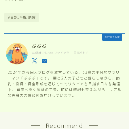
#日記.台風.地震
ABOUT ME
ぶぶぶ
40歳までにセミリタイアを 目指すトド
2024年から個人ブログを運営している、33歳の平凡なサラリ
ーマン「ぶぶぶ」です。 妻と2人の子どもと暮らしながら、節
約・投資・資産形成を通じてセミリタイアを目指す日々を発信
中。 資産公開や家計の工夫、時には雑記も交えながら、リアル
な等身大の情報をお届けしています。
Recommend