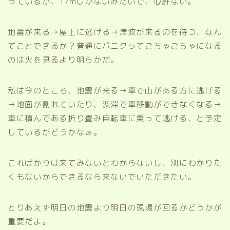
っているが、17mしかないみたいで、心許ない。
地震が来る→屋上に逃げる→津波が来るのを待つ、なん
てことできるか？普通にパニクってごちゃごちゃになる
のは火を見るより明らかだ。
私は今のところ、地震が来る→車で山がある方に逃げる
→地面が割れていたり、渋滞で車移動ができなくなる→
車に積んである折り畳み自転車に乗って逃げる、と予定
しているがどうかなぁ。
こればかりは来てみないとわからないし、別にわかりた
くもないからできるなら来ないでいただきたい。
とりあえず明日の地震より明日の現場が回るかどうかが
重要だよ。