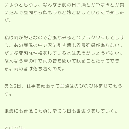
いようと思うし、なんなら前の日に酒とかつまみとか買
い込んで昼間から飲もうかと嫁と話しているため楽しみ
だ。
私は雨が好きなので台風が来るとついワクワクしてしま
う。あの暴風の中で家に引き篭もる最強感が堪らない。
だいぶ変態な性格をしているとは思うがしょうがない。
なんなら車の中で雨の音を聞いて眠ることだってでき
る。雨の音は落ち着くのだ。
あと2日、仕事を頑張って金曜はのびのび休ませてもら
う。
地震にも台風にも負けずに今日も世渡りをしていく。
ではでは。