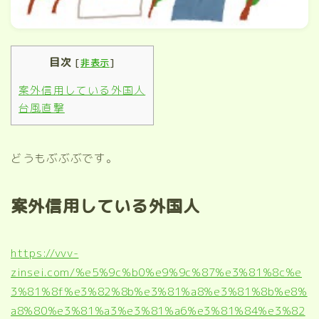
目次
[
非表示
]
案外信用している外国人
台風直撃
どうもぶぶぶです。
案外信用している外国人
https://vvv-
zinsei.com/%e5%9c%b0%e9%9c%87%e3%81%8c%e
3%81%8f%e3%82%8b%e3%81%a8%e3%81%8b%e8%
a8%80%e3%81%a3%e3%81%a6%e3%81%84%e3%82