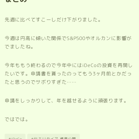
先週に比べてすこーしだけ下がりました。
今週は円高に傾いた関係でS&P500やオルカンに影響が
でましたね。
今年ももう終わるので今年中にはiDeCoの投資を再開し
たいです。申請書を貰ったのってもう3ヶ月前とかだっ
たと思うのでサボりすぎた……
申請をしっかりして、年を越せるように頑張ります。
ではでは。
#iDeCo
#セミリタイア.資産公開