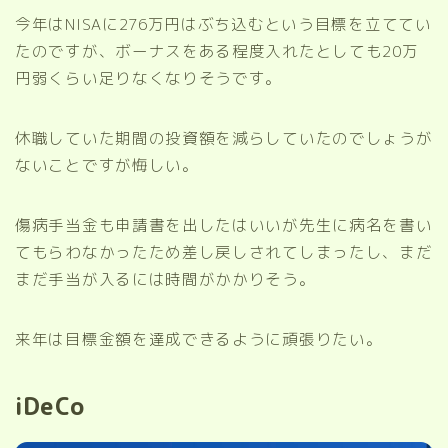
今年はNISAに276万円はぶち込むという目標を立ててい
たのですが、ボーナスをある程度入れたとしても20万
円弱くらい足りなくなりそうです。
休職していた期間の投資額を減らしていたのでしょうが
ないことですが悔しい。
傷病手当金も申請書を出したはいいが先生に病名を書い
てもらわなかったため差し戻しされてしまったし、まだ
まだ手当が入るには時間がかかりそう。
来年は目標金額を達成できるように頑張りたい。
iDeCo