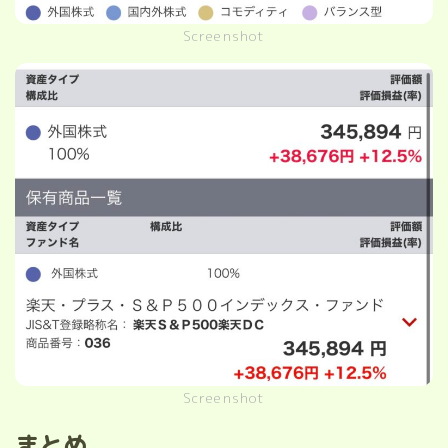
Screenshot
Screenshot
まとめ