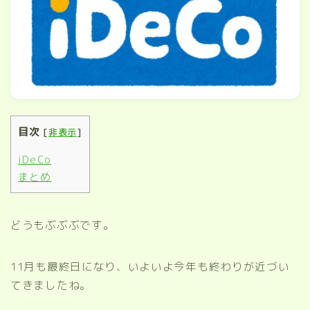
目次
[
非表示
]
iDeCo
まとめ
どうもぶぶぶです。
11月も最終日になり、いよいよ今年も終わりが近づい
てきましたね。