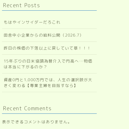
Recent Posts
もはやインサイダーだろこれ
田舎中小企業からの給料公開（2026.7）
昨日の株価の下落以上に戻していて草！！！
15年ぶりの日米協調為替介入で円高へ…物価
は本当に下がるのか？
資産0円と1,000万円では、人生の選択肢が大
きく変わる【専業主婦を目指すなら】
Recent Comments
表示できるコメントはありません。