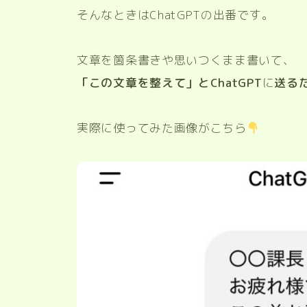
そんなときはChatGPTの出番です。
文章を箇条書きや思いつくまま書いて、
「この文章を整えて」とChatGPT
に
送る
実際に使ってみた画像がこちら