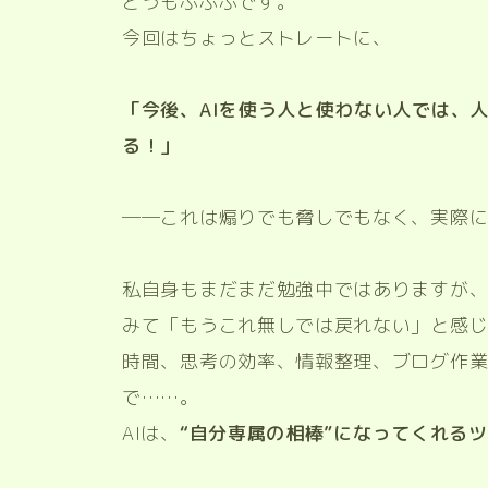
どうもぶぶぶです。
今回はちょっとストレートに、
「今後、AIを使う人と使わない人では、人
る！」
──これは煽りでも脅しでもなく、実際
私自身もまだまだ勉強中ではありますが、実
みて「もうこれ無しでは戻れない」と感
時間、思考の効率、情報整理、ブログ作
で……。
AIは、
“自分専属の相棒”になってくれる