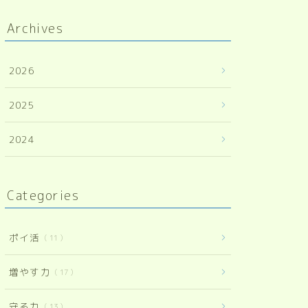
Archives
2026
2025
2024
Categories
ポイ活
11
増やす力
17
守る力
13