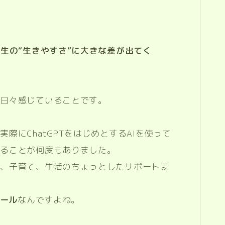
生の“生きやすさ”に大きな差が出てく
に日々感じていることです。
際にChatGPTをはじめとするAIを使って
じることが何度もありました。
業、子育て、生活のちょっとしたサポートま
ツール
なんですよね。