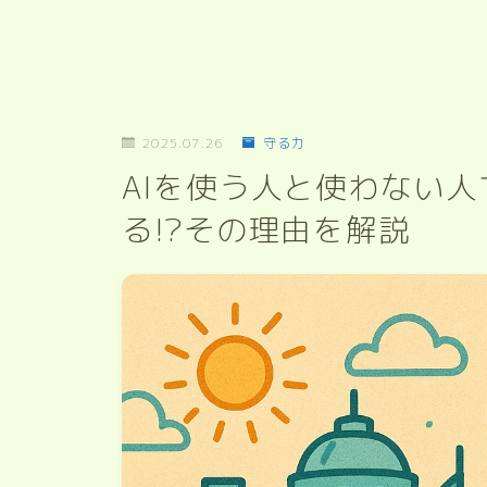
2025.07.26
守る力
AIを使う人と使わない
る!?その理由を解説