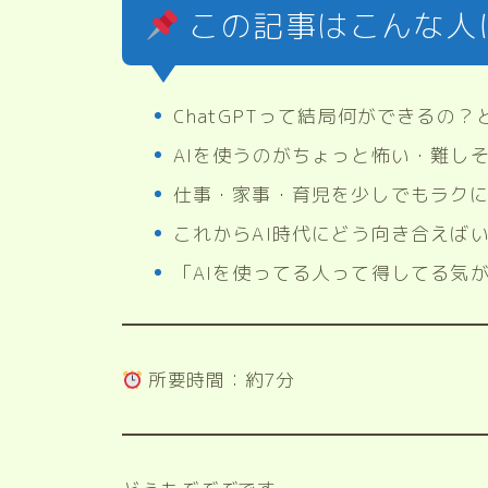
この記事はこんな人
ChatGPTって結局何ができるの
AIを使うのがちょっと怖い・難し
仕事・家事・育児を少しでもラク
これからAI時代にどう向き合えば
「AIを使ってる人って得してる気
所要時間：約7分