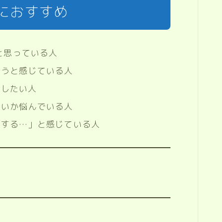
におすすめ
？と思っている人
そうと感じている人
にしたい人
いいか悩んでいる人
がする…」と感じている人