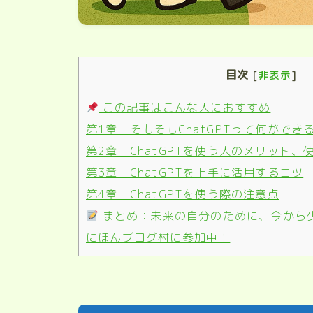
目次
[
非表示
]
この記事はこんな人におすすめ
第1章：そもそもChatGPTって何ができ
第2章：ChatGPTを使う人のメリット
第3章：ChatGPTを上手に活用するコツ
第4章：ChatGPTを使う際の注意点
まとめ：未来の自分のために、今から
にほんブログ村に参加中！