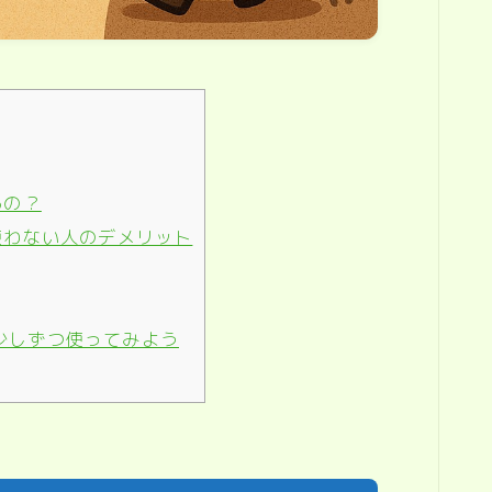
るの？
、使わない人のデメリット
少しずつ使ってみよう