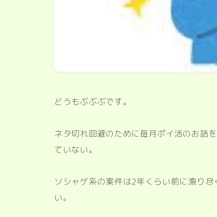
どうもぶぶぶです。
ネタ切れ回避のために毎月ポイ活のお話をし
ていない。
ソシャゲ系の案件は2年くらい前に漁り尽
い。