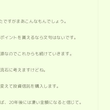
かったですがまあこんなもんでしょう。
けポイントを貰えるなら文句はないです。
入源なのでこれからも続けていきます。
ら流石に考えますけどね。
に変えて投資信託を購入します。
ば、20年後には凄い金額になると信じて。