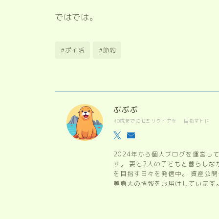
ではでは。
#ポイ活
#節約
ぶぶぶ
40歳までにセミリタイアを 目指すトド
2024年から個人ブログを運営し
す。 妻と2人の子どもと暮らし
を目指す日々を発信中。 資産公
等身大の情報をお届けしています