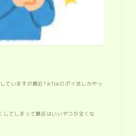
ていますが最近TikTokのポイ活しかやっ
くしてしまって最近はいいやつが全くな