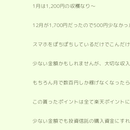
1月は1,200円の収穫なり〜
12月が1,700円だったので500円少な
スマホをぽちぽちしているだけでこんだ
少ない金額かもしれませんが、大切な収
もちろん月で数百円しか稼げなくなった
この貰ったポイントは全て楽天ポイント
少ない金額でも投資信託の購入資金にすれ