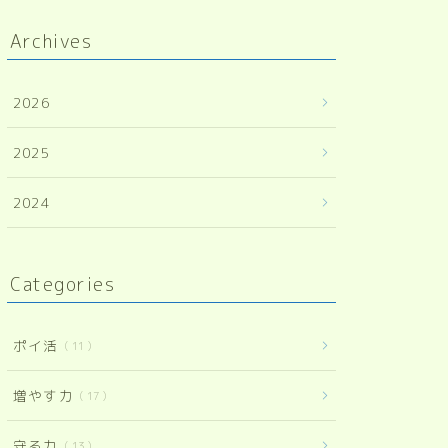
Archives
2026
2025
2024
Categories
ポイ活
11
増やす力
17
守る力
13