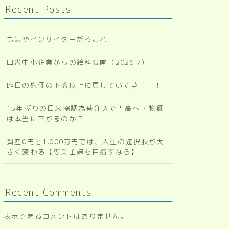
Recent Posts
もはやインサイダーだろこれ
田舎中小企業からの給料公開（2026.7）
昨日の株価の下落以上に戻していて草！！！
15年ぶりの日米協調為替介入で円高へ…物価
は本当に下がるのか？
資産0円と1,000万円では、人生の選択肢が大
きく変わる【専業主婦を目指すなら】
Recent Comments
表示できるコメントはありません。