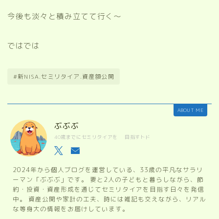
今後も淡々と積み立てて行く〜
ではでは
#新NISA.セミリタイア.資産額公開
ABOUT ME
ぶぶぶ
40歳までにセミリタイアを 目指すトド
2024年から個人ブログを運営している、33歳の平凡なサラリ
ーマン「ぶぶぶ」です。 妻と2人の子どもと暮らしながら、節
約・投資・資産形成を通じてセミリタイアを目指す日々を発信
中。 資産公開や家計の工夫、時には雑記も交えながら、リアル
な等身大の情報をお届けしています。