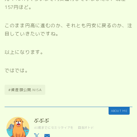
157円ほど。
このまま円高に進むのか、それとも円安に戻るのか、注
目していきたいですね。
以上になります。
ではでは。
#資産額公開.NISA
ABOUT ME
ぶぶぶ
40歳までにセミリタイアを 目指すトド