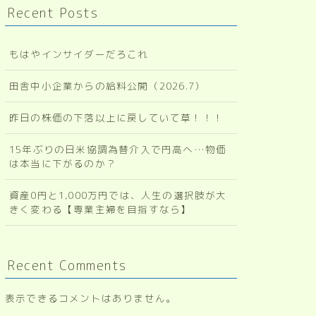
Recent Posts
もはやインサイダーだろこれ
田舎中小企業からの給料公開（2026.7）
昨日の株価の下落以上に戻していて草！！！
15年ぶりの日米協調為替介入で円高へ…物価
は本当に下がるのか？
資産0円と1,000万円では、人生の選択肢が大
きく変わる【専業主婦を目指すなら】
Recent Comments
表示できるコメントはありません。