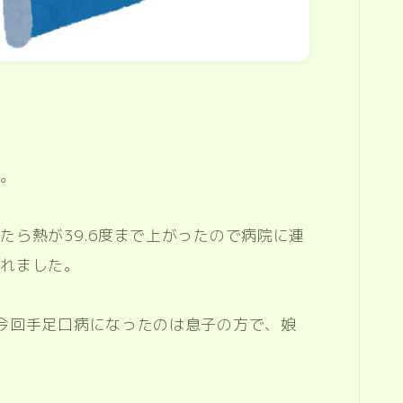
た。
たら熱が39.6度まで上がったので病院に連
されました。
今回手足口病になったのは息子の方で、娘