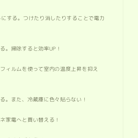
しにする。つけたり消したりすることで電力
る。掃除すると効率UP！
熱フィルムを使って室内の温度上昇を抑え
げる。また、冷蔵庫に色々貼らない！
エネ家電へと買い替える！