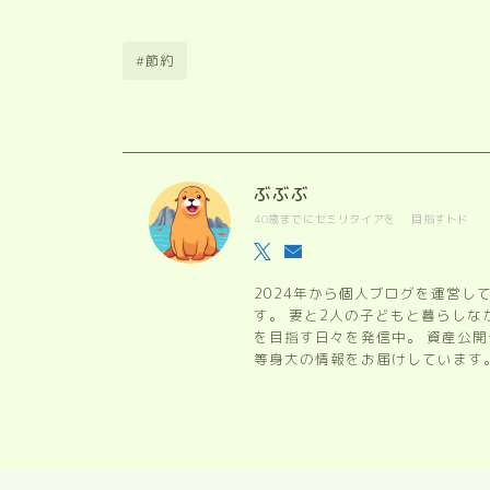
#節約
ぶぶぶ
40歳までにセミリタイアを 目指すトド
2024年から個人ブログを運営し
す。 妻と2人の子どもと暮らし
を目指す日々を発信中。 資産公
等身大の情報をお届けしています