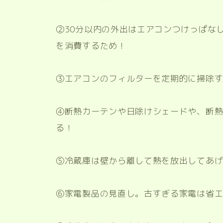
②30分以内の外出はエアコンつけっぱな
を消費するため！
③エアコンのフィルターを定期的に掃除す
④断熱カーテンや日除けシェードや、断
る！
⑤冷蔵庫は壁から離して熱を放出してあ
⑥家電製品の見直し。古すぎる家電は省