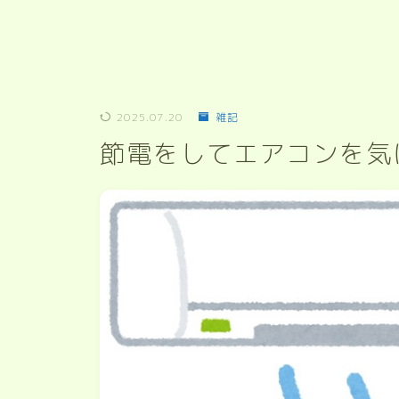
2025.07.20
雑記
節電をしてエアコンを気