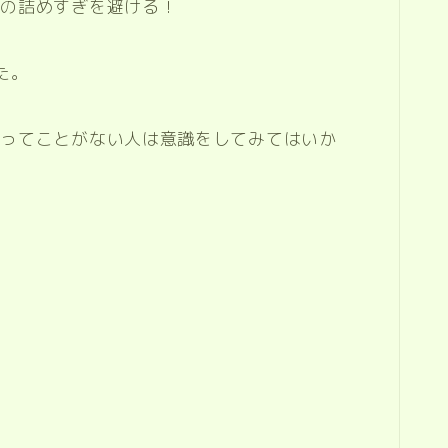
品の詰めすぎを避ける！
た。
やってことがない人は意識をしてみてはいか
。