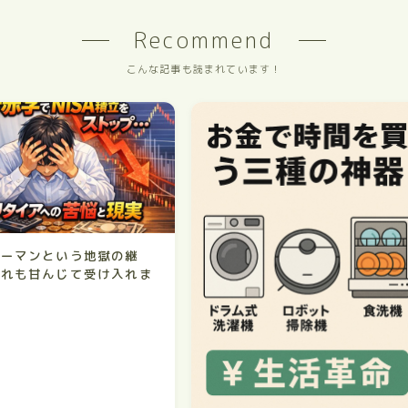
Recommend
こんな記事も読まれています！
リーマンという地獄の継
それも甘んじて受け入れま
う