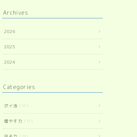
Archives
2026
2025
2024
Categories
ポイ活
11
増やす力
17
守る力
13