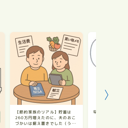
【節約家族のリアル】貯蓄は
早期リタイア
260万円増えたのに、夫のおこ
づかいは据え置きでした（うち