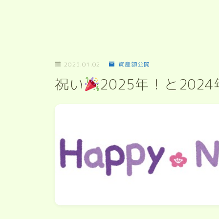
2025.01.02
資産額公開
祝い
2025年！と20