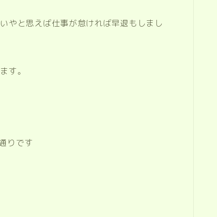
いいやと思えば仕事が怠ければ早退もしまし
います。
の通りです