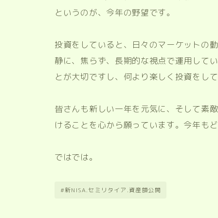
というのが、今年の野望です。
投資をしていると、日々のマーケットの
静に、焦らず、長期的な視点で運用して
とが大切ですし、何より楽しく投資をし
皆さんも新しい一年を元気に、そして素
けることを心から願っています。今年も
ではでは。
#新NISA.セミリタイア.資産額公開