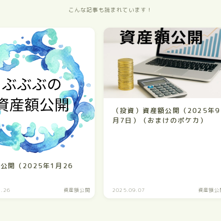
こんな記事も読まれています！
（投資）資産額公開（2025年9
月7日）（おまけのポケカ）
公開（2025年1月26
1.26
資産額公開
2025.09.07
資産額公