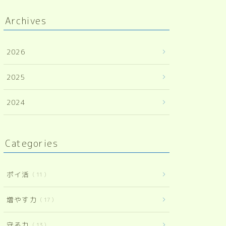
Archives
2026
2025
2024
Categories
ポイ活
11
増やす力
17
守る力
13