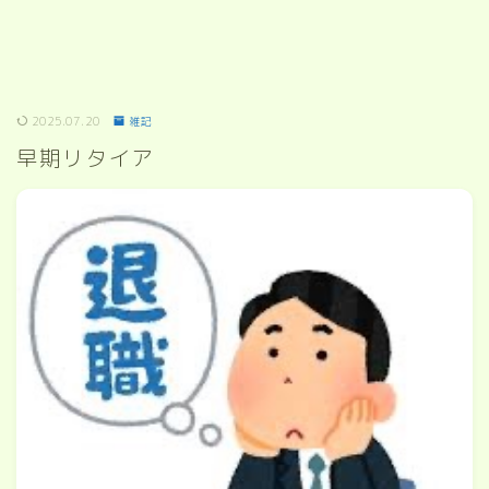
2025.07.20
雑記
早期リタイア