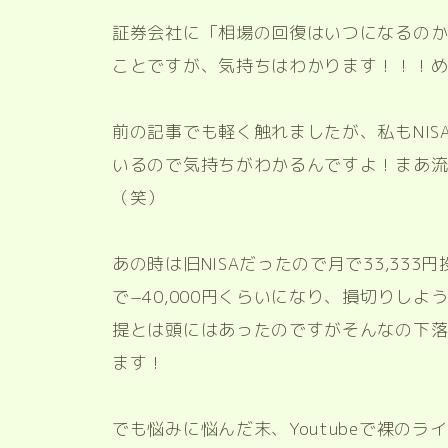
証券会社に「相場の回復はいつになるの
ことですが、気持ちはわかります！！！
前の記事でも軽く触れましたが、私もNI
いるので気持ちがわかるんですよ！まあ
（笑）
あの時は旧NISAだったので月で33,33
で−40,000円くらいになり、損切りし
提とは頭にはあったのですがそんなの下
ます！
でも悩みに悩んだ末、Youtubeで裸の