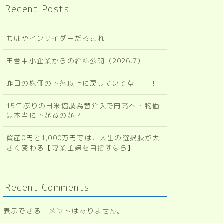
Recent Posts
もはやインサイダーだろこれ
田舎中小企業からの給料公開（2026.7）
昨日の株価の下落以上に戻していて草！！！
15年ぶりの日米協調為替介入で円高へ…物価
は本当に下がるのか？
資産0円と1,000万円では、人生の選択肢が大
きく変わる【専業主婦を目指すなら】
Recent Comments
表示できるコメントはありません。