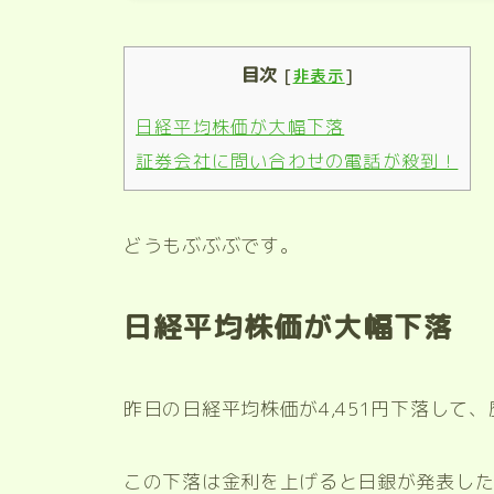
目次
[
非表示
]
日経平均株価が大幅下落
証券会社に問い合わせの電話が殺到！
どうもぶぶぶです。
日経平均株価が大幅下落
昨日の日経平均株価が4,451円下落して
この下落は金利を上げると日銀が発表し