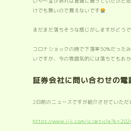
いや〜金があれば普通に買っていたかと
けでも無いので買えないです
まだまだ落ちそうな感じがしますがどう
コロナショックの時で下落率30%だった
いですが、今の雰囲気的には落ちてもお
証券会社に問い合わせの電
2日前のニュースですが紹介させていただ
https://www.jiji.com/jc/article?k=2