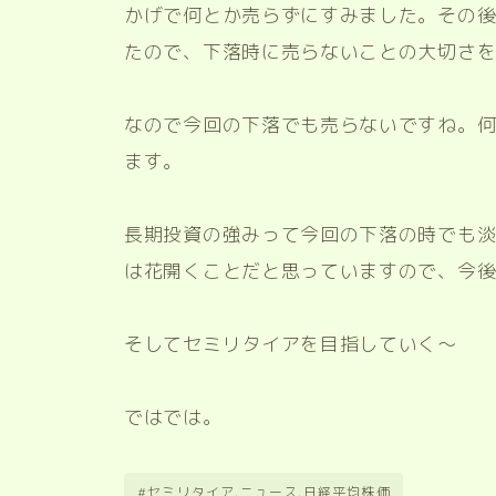
かげで何とか売らずにすみました。その
たので、下落時に売らないことの大切さ
なので今回の下落でも売らないですね。
ます。
長期投資の強みって今回の下落の時でも淡
は花開くことだと思っていますので、今
そしてセミリタイアを目指していく〜
ではでは。
#セミリタイア.ニュース.日経平均株価