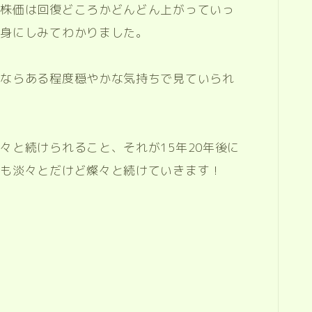
後株価は回復どころかどんどん上がっていっ
を身にしみてわかりました。
何ならある程度穏やかな気持ちで見ていられ
々と続けられること、それが15年20年後に
後も淡々とだけど燦々と続けていきます！