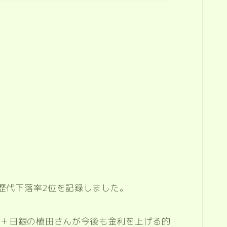
、歴代下落率2位を記録しました。
た＋日銀の植田さんが今後も金利を上げる的