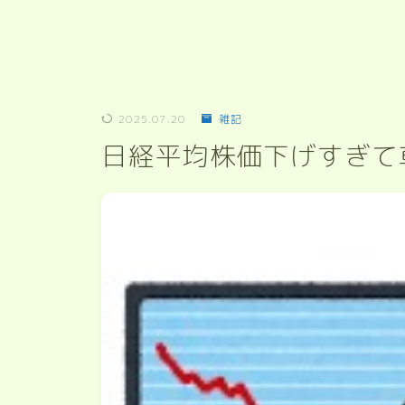
2025.07.20
雑記
日経平均株価下げすぎて