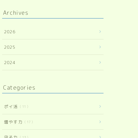
Archives
2026
2025
2024
Categories
ポイ活
11
増やす力
17
守る力
13