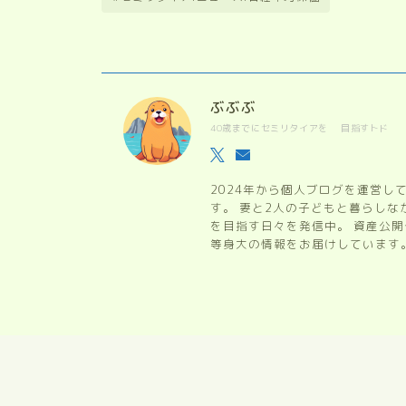
ぶぶぶ
40歳までにセミリタイアを 目指すトド
2024年から個人ブログを運営し
す。 妻と2人の子どもと暮らし
を目指す日々を発信中。 資産公
等身大の情報をお届けしています