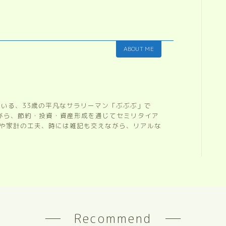
ABOUT ME
ている、33歳の平凡なサラリーマン「ぶぶぶ」で
ながら、節約・投資・資産形成を通じてセミリタイア
開や家計の工夫、時には雑記も交えながら、リアルな
。
Recommend