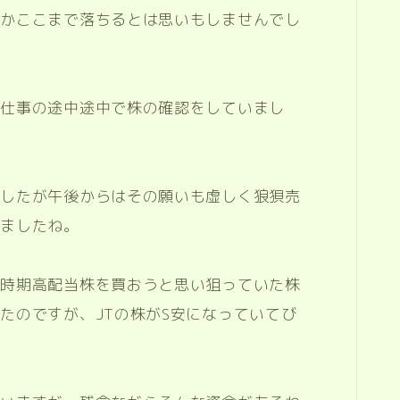
さかここまで落ちるとは思いもしませんでし
も仕事の途中途中で株の確認をしていまし
ましたが午後からはその願いも虚しく狼狽売
しましたね。
一時期高配当株を買おうと思い狙っていた株
たのですが、JTの株がS安になっていてび