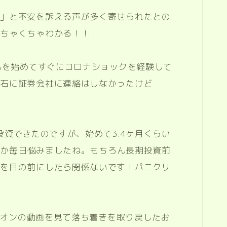
か」と不安を訴える声が多く寄せられたとの
めちゃくちゃわかる！！！
SAを始めてすぐにコロナショックを経験して
流石に証券会社に連絡はしなかったけど
3円投資できたのですが、始めて3.4ヶ月くらい
ようか毎日悩みましたね。もちろん長期投資前
落を目の前にしたら関係ないです！パニクリ
ライオンの動画を見て落ち着きを取り戻したお