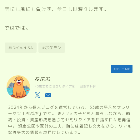
雨にも風にも負けず、今日も世渡りします。
ではでは。
#iDeCo.NISA
#ポケモン
ABOUT ME
ぶぶぶ
40歳までにセミリタイアを 目指すトド
2024年から個人ブログを運営している、33歳の平凡なサラリ
ーマン「ぶぶぶ」です。 妻と2人の子どもと暮らしながら、節
約・投資・資産形成を通じてセミリタイアを目指す日々を発信
中。 資産公開や家計の工夫、時には雑記も交えながら、リアル
な等身大の情報をお届けしています。