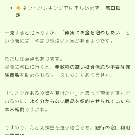
ネットバンキングでは申し込めず、
窓口限
定
一見すると地味ですが、「
確実にお金を増やしたい
」と
いう層には、やはり根強い人気があるようです。
ただし注意点もあります。
実際に窓口に行くと、
手数料の高い投資信託や不要な保
険商品
を勧められるケースも少なくありません。
「リスクがある投資を避けたい」と思って預金を選んで
いるのに、
よく分からない商品を契約させられていたら
本末転倒
ですよね。
ですので、たとえ預金を選ぶ場合でも、
銀行の窓口利用