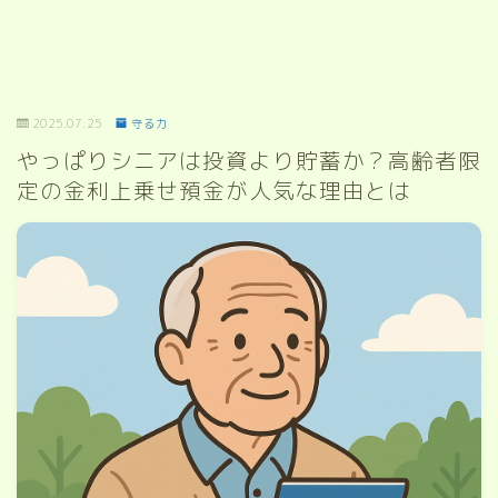
2025.07.25
守る力
やっぱりシニアは投資より貯蓄か？高齢者限
定の金利上乗せ預金が人気な理由とは