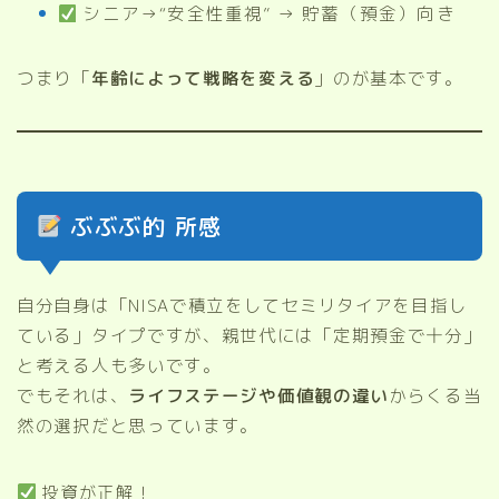
シニア→“安全性重視” → 貯蓄（預金）向き
つまり「
年齢によって戦略を変える
」のが基本です。
ぶぶぶ的 所感
自分自身は「NISAで積立をしてセミリタイアを目指し
ている」タイプですが、親世代には「定期預金で十分」
と考える人も多いです。
でもそれは、
ライフステージや価値観の違い
からくる当
然の選択だと思っています。
投資が正解！