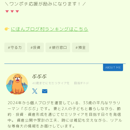
＼ワンポチ応援が励みになります！／
にほんブログ村ランキングはこちら
#守る力
#投資
#銀行窓口
#預金
ABOUT ME
ぶぶぶ
40歳までにセミリタイアを 目指すトド
2024年から個人ブログを運営している、33歳の平凡なサラリ
ーマン「ぶぶぶ」です。 妻と2人の子どもと暮らしながら、節
約・投資・資産形成を通じてセミリタイアを目指す日々を発信
中。 資産公開や家計の工夫、時には雑記も交えながら、リアル
な等身大の情報をお届けしています。