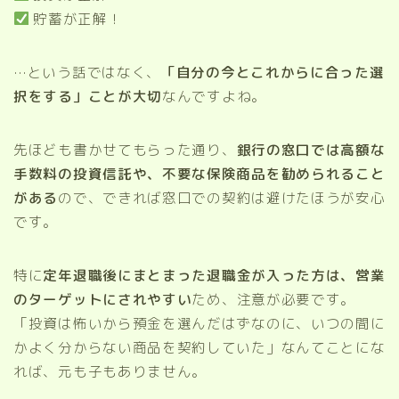
貯蓄が正解！
…という話ではなく、
「自分の今とこれからに合った選
択をする」ことが大切
なんですよね。
先ほども書かせてもらった通り、
銀行の窓口では高額な
手数料の投資信託や、不要な保険商品を勧められること
がある
ので、できれば窓口での契約は避けたほうが安心
です。
特に
定年退職後にまとまった退職金が入った方は、営業
のターゲットにされやすい
ため、注意が必要です。
「投資は怖いから預金を選んだはずなのに、いつの間に
かよく分からない商品を契約していた」なんてことにな
れば、元も子もありません。