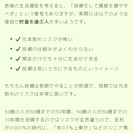
老後の生活資金を考えると、「投資をして資産を増やす
べき」という意見もありますが、実際には以下のような
理由で
貯蓄を選ぶ人
が多いようです。
元本割れリスクが怖い
投資の仕組みがよくわからない
預金だけでも十分に生活ができる
投資は若いうちにやるものというイメージ
もちろん投資は長期でやることが前提で、短期では元本
割れのリスクは非常に高いです。
30歳の人が60歳までの30年間、50歳の人が60歳までの
10年間を投資するのではリスクが全然違うので、金利
が0.001％の時代に、「年0.3％上乗せ」などのシニア専