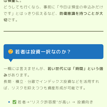
は慎重に
。
どうしても行くなら、事前に「今日は預金の申込みだけ
です」とはっきり伝えるなど、
防衛意識を持つことが大
切
です。
若者は投資一択なのか？
一概には言えませんが、
若い世代には「時間」という強
み
があります。
長期・積立・分散でインデックス投資などを活用すれ
ば、リスクを抑えつつも資産形成が可能です。
若者→“リスク許容度”が高い → 投資向き