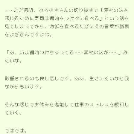
……ただ最近、ひろゆきさんの切り抜きで「素材の味を
感じるために寿司は醤油をつけずに食べる」という話を
見てしまってから、海鮮を食べるたびにその言葉が脳裏
をよぎるんですよね。
「あ、いま醤油つけちゃってる……素材の味が……」み
たいな。
影響されるのも良し悪しです。ああ、生きにくいなと我
ながら思います。
そんな感じでお休みを堪能して仕事のストレスを緩和し
ていく。
ではでは。