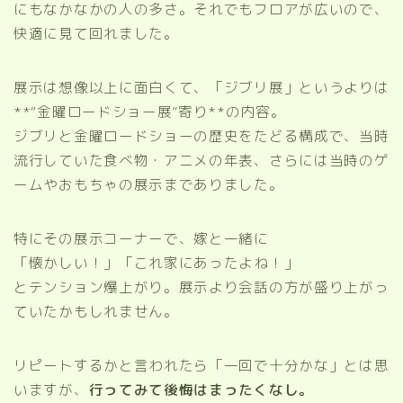
にもなかなかの人の多さ。それでもフロアが広いので、
快適に見て回れました。
展示は想像以上に面白くて、「ジブリ展」というよりは
**“金曜ロードショー展”寄り**の内容。
ジブリと金曜ロードショーの歴史をたどる構成で、当時
流行していた食べ物・アニメの年表、さらには当時のゲ
ームやおもちゃの展示までありました。
特にその展示コーナーで、嫁と一緒に
「懐かしい！」「これ家にあったよね！」
とテンション爆上がり。展示より会話の方が盛り上がっ
ていたかもしれません。
リピートするかと言われたら「一回で十分かな」とは思
いますが、
行ってみて後悔はまったくなし。