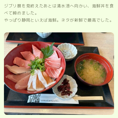
ジブリ展を見終えたあとは清水港へ向かい、海鮮丼を食
べて締めました。
やっぱり静岡といえば海鮮。ネタが新鮮で最高でした。