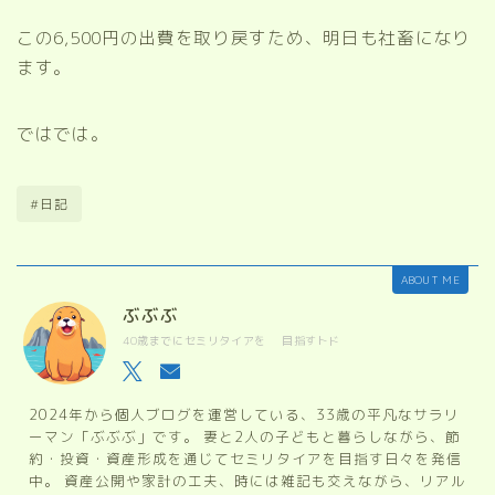
この6,500円の出費を取り戻すため、明日も社畜になり
ます。
ではでは。
#日記
ABOUT ME
ぶぶぶ
40歳までにセミリタイアを 目指すトド
2024年から個人ブログを運営している、33歳の平凡なサラリ
ーマン「ぶぶぶ」です。 妻と2人の子どもと暮らしながら、節
約・投資・資産形成を通じてセミリタイアを目指す日々を発信
中。 資産公開や家計の工夫、時には雑記も交えながら、リアル