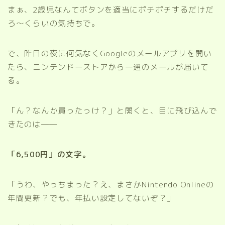
まぁ、2歳児なんてボタンを適当にポチポチするだけだ
ろ〜くらいの気持ちで。
で、昨日の夜に何気なくGoogleのメールアプリを開い
たら、ニンテンドーストアから一通のメールが届いて
る。
「ん？なんか買ったっけ？」と開くと、目に飛び込んで
きたのは――
「6,500円」の文字。
「うわ、やっちまった？え、まさかNintendo Onlineの
年間更新？でも、年払い設定してないぞ？」