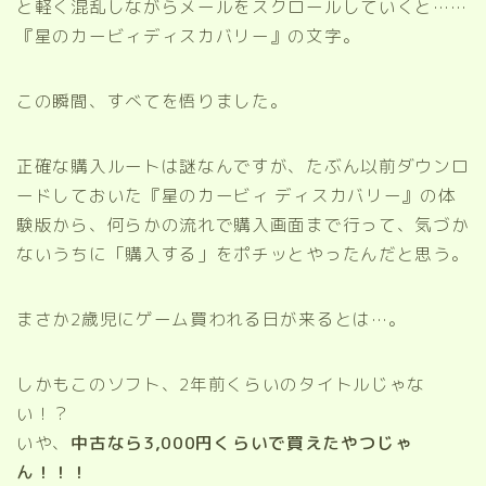
と軽く混乱しながらメールをスクロールしていくと……
『星のカービィディスカバリー』の文字。
この瞬間、すべてを悟りました。
正確な購入ルートは謎なんですが、たぶん以前ダウンロ
ードしておいた『星のカービィ ディスカバリー』の体
験版から、何らかの流れで購入画面まで行って、気づか
ないうちに「購入する」をポチッとやったんだと思う。
まさか2歳児にゲーム買われる日が来るとは…。
しかもこのソフト、2年前くらいのタイトルじゃな
い！？
いや、
中古なら3,000円くらいで買えたやつじゃ
ん！！！