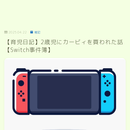
2025.04.22
雑記
【育児日記】2歳児にカービィを買われた話
【Switch事件簿】