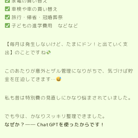
家電の買い替え
車検や車の買い替え
旅行・帰省・冠婚葬祭
子どもの進学費用 などなど
【毎月は発生しないけど、たまにドン！と出ていく支
出】のことですね
このあたりが意外とザル管理になりがちで、気づけば貯
金を圧迫してきます…
私も昔は特別費の見直しにかなり悩まされていました。
でも今は、かなりスッキリ整理できました。
なぜか？── ChatGPTを使ったからです！