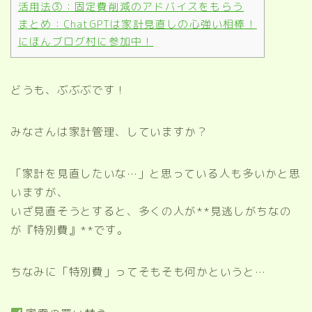
活用法③：固定費削減のアドバイスをもらう
まとめ：ChatGPTは家計見直しの心強い相棒！
にほんブログ村に参加中！
どうも、ぶぶぶです！
みなさんは家計管理、していますか？
「家計を見直したいな…」と思っている人も多いかと思
いますが、
いざ見直そうとすると、多くの人が**見逃しがちなの
が『特別費』**です。
ちなみに「特別費」ってそもそも何かというと…