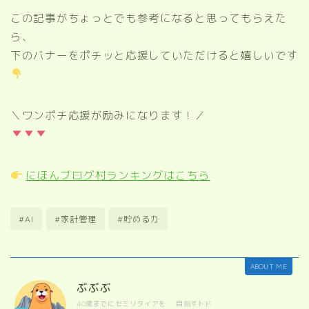
この記事がちょっとでも参考になると思ってもらえた
ら、
下のバナーをポチッと応援していただけると嬉しいです
＼ワンポチ応援が励みになります！／
にほんブログ村ランキングはこちら
#AI
#家計管理
#貯める力
ABOUT ME
ぶぶぶ
40歳までにセミリタイアを 目指すトド