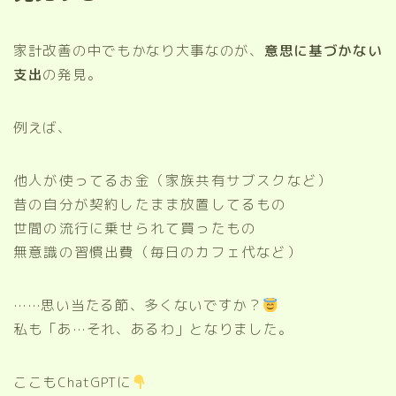
家計改善の中でもかなり大事なのが、
意思に基づかない
支出
の発見。
例えば、
他人が使ってるお金（家族共有サブスクなど）
昔の自分が契約したまま放置してるもの
世間の流行に乗せられて買ったもの
無意識の習慣出費（毎日のカフェ代など）
……思い当たる節、多くないですか？
私も「あ…それ、あるわ」となりました。
ここもChatGPTに